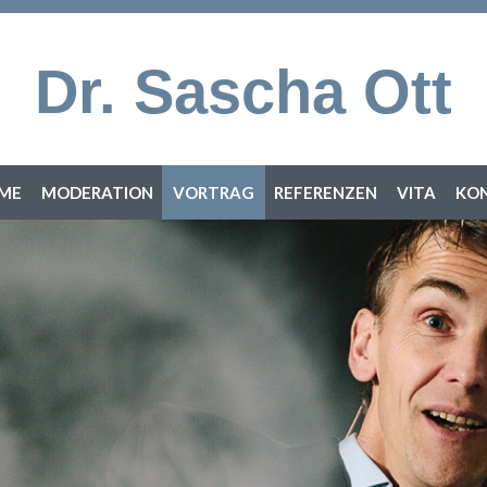
Dr. Sascha Ott
ME
MODERATION
VORTRAG
REFERENZEN
VITA
KO