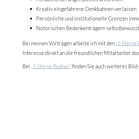
Kreativ eingefahrene Denkbahnen verlassen
Persönliche und institutionelle Grenzen imm
Notorischen Bedenkenträgern selbstbewuss
Bei meinen Vorträgen arbeite ich mit den
„5 Sterne
Interesse direkt an die freundlichen Mitarbeiter dor
Bei
„5 Sterne Redner"
finden Sie auch weiteres Bild