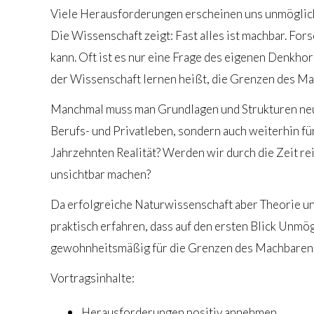
Viele Herausforderungen erscheinen uns unmöglich 
Die Wissenschaft zeigt: Fast alles ist machbar. Fo
kann. Oft ist es nur eine Frage des eigenen Denkho
der Wissenschaft lernen heißt, die Grenzen des Ma
Manchmal muss man Grundlagen und Strukturen neu 
Berufs- und Privatleben, sondern auch weiterhin 
Jahrzehnten Realität? Werden wir durch die Zeit re
unsichtbar machen?
Da erfolgreiche Naturwissenschaft aber Theorie un
praktisch erfahren, dass auf den ersten Blick Unmö
gewohnheitsmäßig für die Grenzen des Machbaren h
Vortragsinhalte:
Herausforderungen positiv annehmen