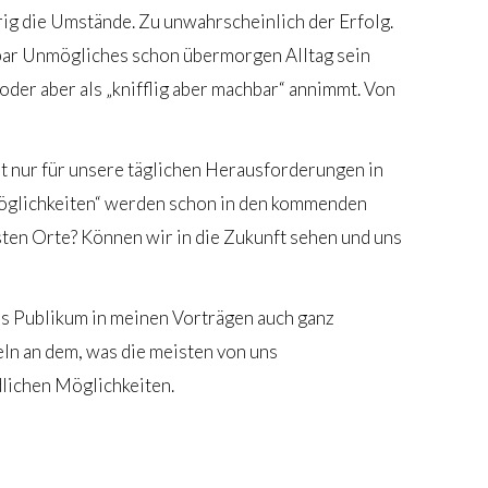
ig die Umstände. Zu unwahrscheinlich der Erfolg.
inbar Unmögliches schon übermorgen Alltag sein
oder aber als „knifflig aber machbar“ annimmt. Von
 nur für unsere täglichen Herausforderungen in
möglichkeiten“ werden schon in den kommenden
sten Orte? Können wir in die Zukunft sehen und uns
as Publikum in meinen Vorträgen auch ganz
eln an dem, was die meisten von uns
lichen Möglichkeiten.